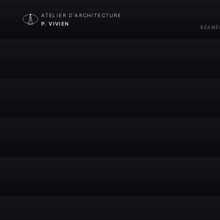
ATELIER D'ARCHITECTURE
P. VIVIEN
RÉAMÉ