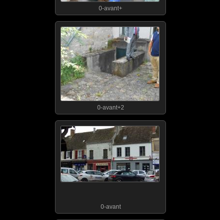
0-avant+
0-avant+2
0-avant